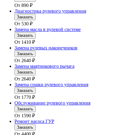
От
890
₽
Диагностика рулевого управления
Заказать
От
530
₽
Замена масла в рулевой системе
Заказать
От
1410
₽
Замена рулевых наконечников
Заказать
От
2640
₽
Замена маятникового рычага
Заказать
От
2640
₽
Замена сошки рулевого управления
Заказать
От
1770
₽
Обслуживание рулевого управления
Заказать
От
1590
₽
Ремонт насоса ГУР
Заказать
От
4400
₽