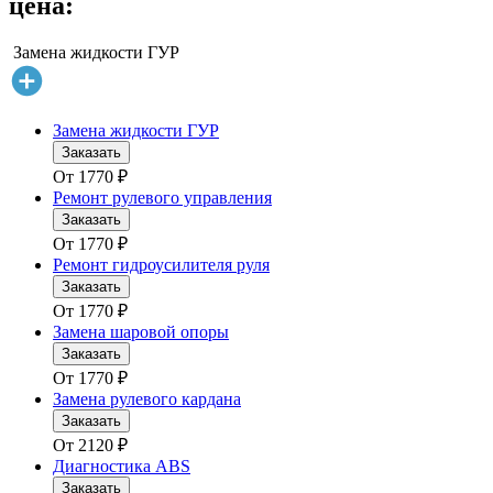
цена:
Замена жидкости ГУР
Замена жидкости ГУР
Заказать
От
1770
₽
Ремонт рулевого управления
Заказать
От
1770
₽
Ремонт гидроусилителя руля
Заказать
От
1770
₽
Замена шаровой опоры
Заказать
От
1770
₽
Замена рулевого кардана
Заказать
От
2120
₽
Диагностика ABS
Заказать