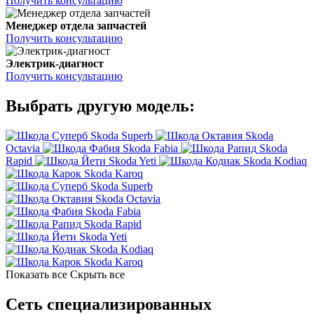
Получить консультацию
Менеджер отдела запчастей
Получить консультацию
Электрик-диагност
Получить консультацию
Выбрать другую модель:
Skoda Superb
Skoda
Octavia
Skoda Fabia
Skoda
Rapid
Skoda Yeti
Skoda Kodiaq
Skoda Karoq
Skoda Superb
Skoda Octavia
Skoda Fabia
Skoda Rapid
Skoda Yeti
Skoda Kodiaq
Skoda Karoq
Показать все
Скрыть все
Сеть специализированных