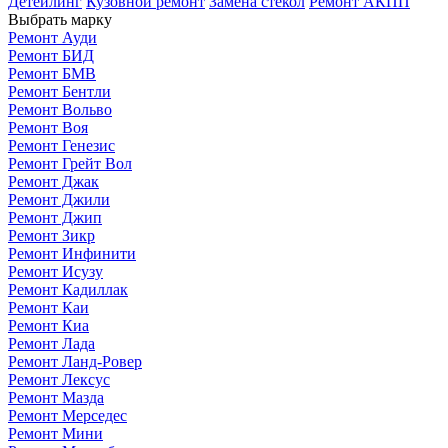
Детейлинг
Кузовной ремонт
Замена стекол
Ремонт АКПП
Выбрать марку
Ремонт Ауди
Ремонт БИД
Ремонт БМВ
Ремонт Бентли
Ремонт Вольво
Ремонт Воя
Ремонт Генезис
Ремонт Грейт Вол
Ремонт Джак
Ремонт Джили
Ремонт Джип
Ремонт Зикр
Ремонт Инфинити
Ремонт Исузу
Ремонт Кадиллак
Ремонт Каи
Ремонт Киа
Ремонт Лада
Ремонт Ланд-Ровер
Ремонт Лексус
Ремонт Мазда
Ремонт Мерседес
Ремонт Мини