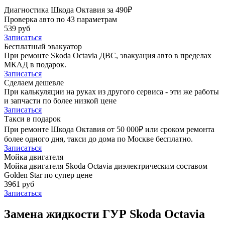
Диагностика Шкода Октавия за 490₽
Проверка авто по 43 параметрам
539 руб
Записаться
Бесплатный эвакуатор
При ремонте Skoda Octavia ДВС, эвакуация авто в пределах
МКАД в подарок.
Записаться
Сделаем дешевле
При калькуляции на руках из другого сервиса - эти же работы
и запчасти по более низкой цене
Записаться
Такси в подарок
При ремонте Шкода Октавия от 50 000₽ или сроком ремонта
более одного дня, такси до дома по Москве бесплатно.
Записаться
Мойка двигателя
Мойка двигателя Skoda Octavia диэлектрическим составом
Golden Star по супер цене
3961 руб
Записаться
Замена жидкости ГУР Skoda Octavia