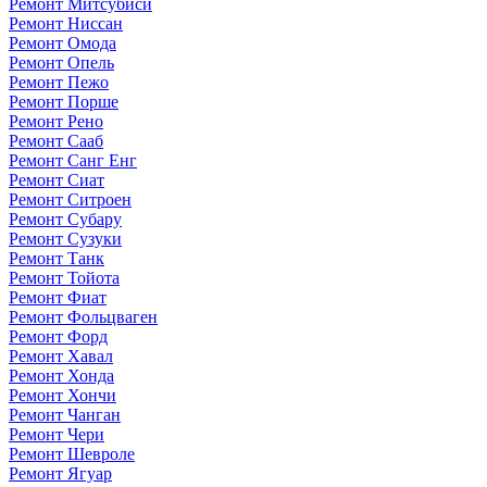
Ремонт Митсубиси
Ремонт Ниссан
Ремонт Омода
Ремонт Опель
Ремонт Пежо
Ремонт Порше
Ремонт Рено
Ремонт Сааб
Ремонт Санг Енг
Ремонт Сиат
Ремонт Ситроен
Ремонт Субару
Ремонт Сузуки
Ремонт Танк
Ремонт Тойота
Ремонт Фиат
Ремонт Фольцваген
Ремонт Форд
Ремонт Хавал
Ремонт Хонда
Ремонт Хончи
Ремонт Чанган
Ремонт Чери
Ремонт Шевроле
Ремонт Ягуар